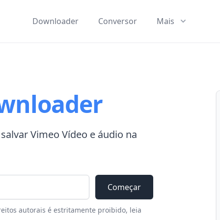
Downloader
Conversor
Mais
wnloader
salvar Vimeo Vídeo e áudio na
Começar
itos autorais é estritamente proibido, leia