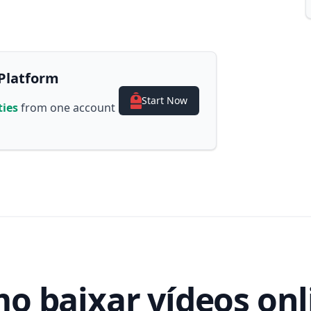
Platform
Start Now
ties
from one account
o baixar vídeos onl