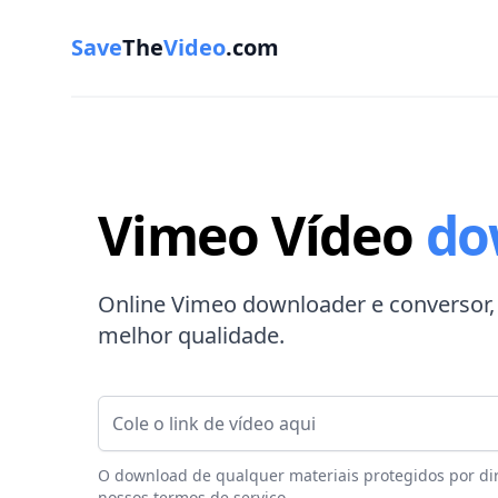
Save
The
Video
.com
Vimeo Vídeo
do
Online Vimeo downloader e conversor, 
melhor qualidade.
Link de vídeo
O download de qualquer materiais protegidos por dire
nossos termos de serviço