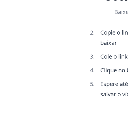
Baixe
Copie o li
baixar
Cole o lin
Clique no
Espere até
salvar o v