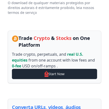
O download de qualquer materiais protegidos por
direitos autorais é estritamente proibido, leia nossos
termos de serviço
Trade
Crypto
&
Stocks
on One
Platform
Trade crypto, perpetuals, and
real U.S.
equities
from one account with low fees and
0-fee
USD on/off-ramps .
Start Now
Converta URLs, vídeos, áudios