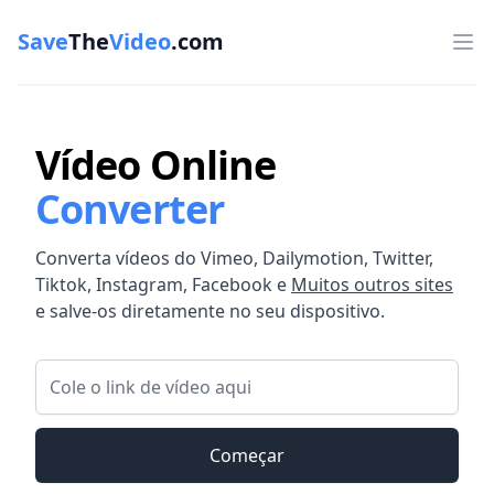
Save
The
Video
.com
Op
Vídeo Online
Converter
Converta vídeos do Vimeo, Dailymotion, Twitter,
Tiktok, Instagram, Facebook e
Muitos outros sites
e salve-os diretamente no seu dispositivo.
Link de vídeo
Começar