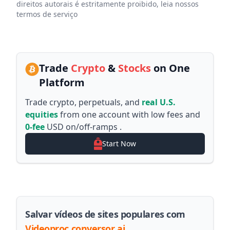
direitos autorais é estritamente proibido, leia nossos
termos de serviço
Trade
Crypto
&
Stocks
on One
Platform
Trade crypto, perpetuals, and
real U.S.
equities
from one account with low fees and
0-fee
USD on/off-ramps .
Start Now
Salvar vídeos de sites populares com
Videoproc conversor ai