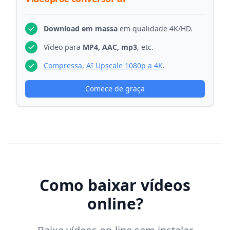
Download em massa
em qualidade 4K/HD.
Vídeo para
MP4, AAC, mp3
, etc.
Compressa
,
AI Upscale 1080p a 4K
.
Comece de graça
Como baixar vídeos
online?