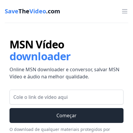
Save
The
Video
.com
Op
MSN Vídeo
downloader
Online MSN downloader e conversor, salvar MSN
Vídeo e áudio na melhor qualidade.
Link de vídeo
Começar
O download de qualquer materiais protegidos por