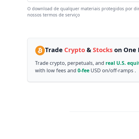
O download de qualquer materiais protegidos por dire
nossos termos de serviço
Trade
Crypto
&
Stocks
on One 
Trade crypto, perpetuals, and
real U.S. equi
with low fees and
0-fee
USD on/off-ramps .