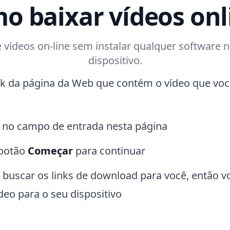
o baixar vídeos onl
 vídeos on-line sem instalar qualquer software 
dispositivo.
nk da página da Web que contém o vídeo que voc
k no campo de entrada nesta página
 botão
Começar
para continuar
 buscar os links de download para você, então 
ídeo para o seu dispositivo