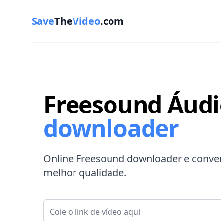
Save
The
Video
.com
Freesound Áudi
downloader
Online Freesound downloader e convers
melhor qualidade.
Link de vídeo