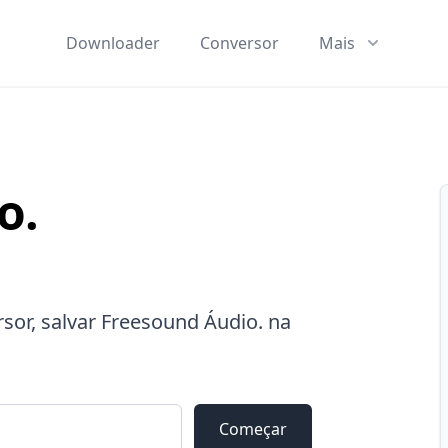
Downloader
Conversor
Mais
o.
or, salvar Freesound Áudio. na
Começar