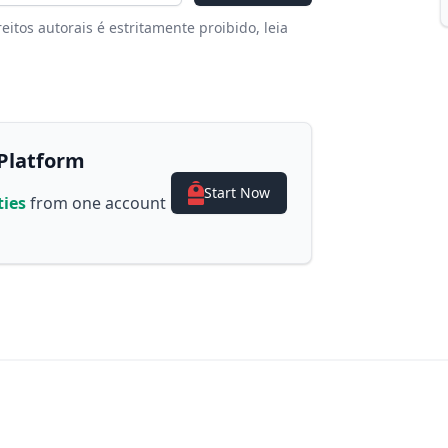
itos autorais é estritamente proibido, leia
Platform
Start Now
ties
from one account