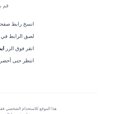
قم ب
انسخ رابط صفحة ا
لصق الرابط في 
انقر فوق الزر
ابد
انتظر حتى أحضرن
هذا الموقع للاستخدام الشخصي فقط،