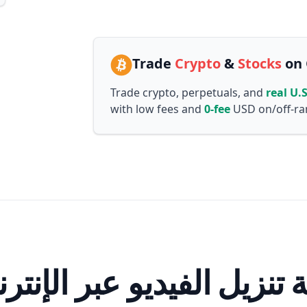
Trade
Crypto
&
Stocks
on 
Trade crypto, perpetuals, and
real U.S
with low fees and
0-fee
USD on/off-ra
ة تنزيل الفيديو عبر الإنتر