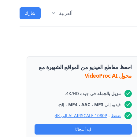
ألعربية
شارك
احفظ مقاطع الفيديو من المواقع الشهيرة مع
محول VideoProc AI
تنزيل بالجملة
في جودة 4K/HD.
فيديو إلى
MP4 ، AAC ، MP3
، إلخ.
ضغط
،
AI AIRSCALE 1080P إلى 4K
.
ابدأ مجانًا