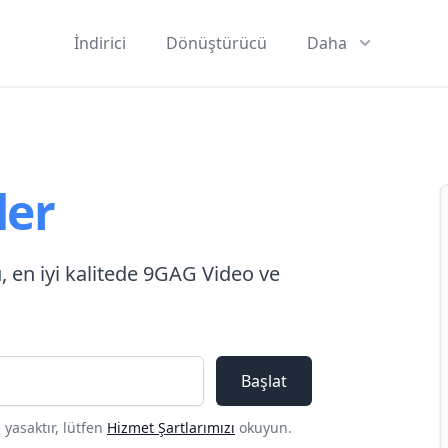
İndirici
Dönüştürücü
Daha
er
, en iyi kalitede 9GAG Video ve
Başlat
 yasaktır, lütfen
Hizmet Şartlarımızı
okuyun.