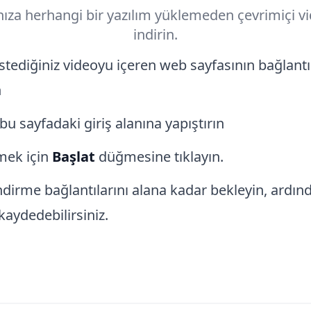
nıza herhangi bir yazılım yüklemeden çevrimiçi vi
indirin.
stediğiniz videoyu içeren web sayfasının bağlantı
n
bu sayfadaki giriş alanına yapıştırın
ek için
Başlat
düğmesine tıklayın.
 indirme bağlantılarını alana kadar bekleyin, ardı
kaydedebilirsiniz.