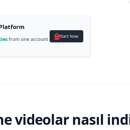
Platform
Start Now
ties
from one account
e videolar nasıl indi