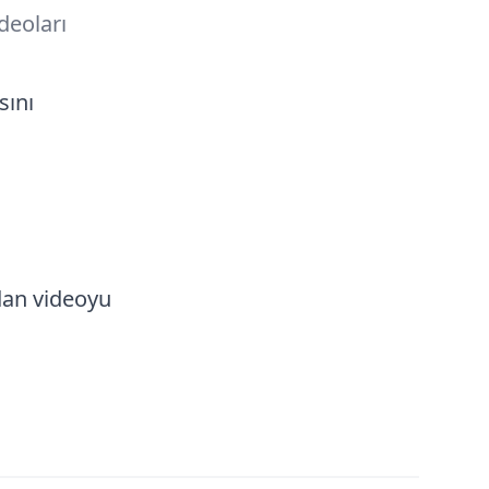
deoları
sını
ndan videoyu