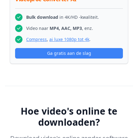
Bulk download
in 4K/HD -kwaliteit.
Video naar
MP4, AAC, MP3
, enz.
Compress
,
ai luxe 1080p tot 4k
.
Ga gratis aan de slag
Hoe video's online te
downloaden?