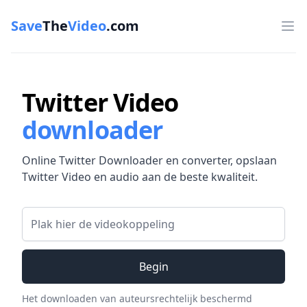
Save
The
Video
.com
Op
Twitter Video
downloader
Online Twitter Downloader en converter, opslaan
Twitter Video en audio aan de beste kwaliteit.
Video link
Begin
Het downloaden van auteursrechtelijk beschermd