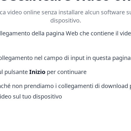
ca video online senza installare alcun software s
dispositivo.
ollegamento della pagina Web che contiene il vid
 collegamento nel campo di input in questa pagina
sul pulsante
Inizio
per continuare
nché non prendiamo i collegamenti di download p
video sul tuo dispositivo