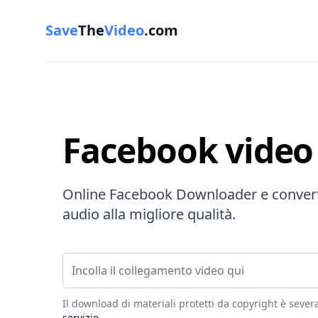
Save
The
Video
.com
Facebook vide
Online Facebook Downloader e converti
audio alla migliore qualità.
Collegamento video
Il download di materiali protetti da copyright è sever
servizio
.