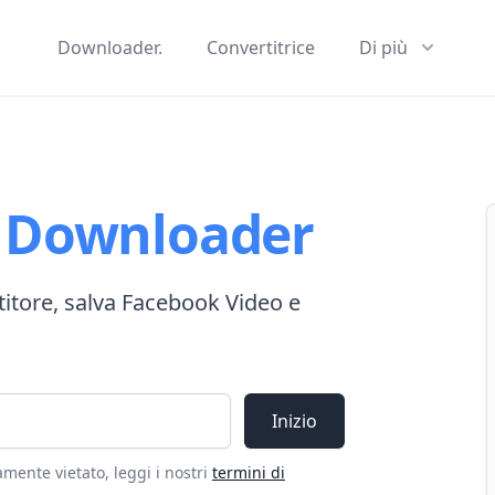
Downloader.
Convertitrice
Di più
o
Downloader
tore, salva Facebook Video e
Inizio
amente vietato, leggi i nostri
termini di