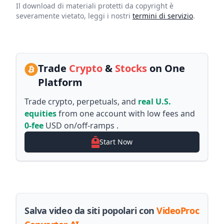
Il download di materiali protetti da copyright è
severamente vietato, leggi i nostri
termini di servizio
.
Trade
Crypto
&
Stocks
on One
Platform
Trade crypto, perpetuals, and
real U.S.
equities
from one account with low fees and
0-fee
USD on/off-ramps .
Start Now
Salva video da siti popolari con
VideoProc