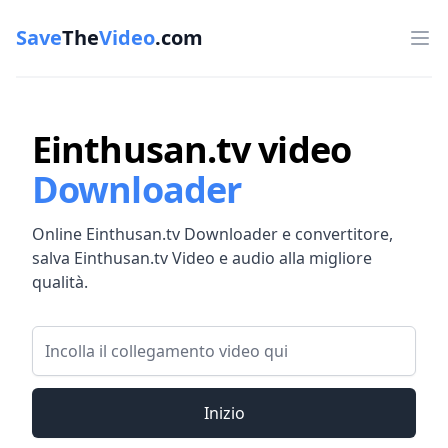
Save
The
Video
.com
Op
Einthusan.tv video
Downloader
Online Einthusan.tv Downloader e convertitore,
salva Einthusan.tv Video e audio alla migliore
qualità.
Collegamento video
Inizio